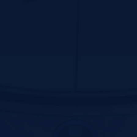
پیوندهای سریع
سايت رياست جمهوري
پایگاه اطلاع رسانی دفتر مقام معظم رهبری
لینک دانشگاه های علوم پزشکی
سازمان غذا و دارو کشور
دانشکده علوم پزشکی گناباد
دانشکده علوم پزشکی نیشابور
دانشکده علوم توانبخشی و سلامت اجتماعی
دانشکده علوم پزشکی زاهدان
دانشکده علوم پزشکی خوی
دانشگاه علوم پزشکی کرمان
دانشگاه علوم پزشکی خراسان شمالی