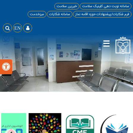
سامانه نوبت دهی کلینیک سلامت
خیرین سلامت
فرم شکایات/پیشنهادات حوزه اقامه نماز
سامانه شکایات
میزخدمت

EN

☰
