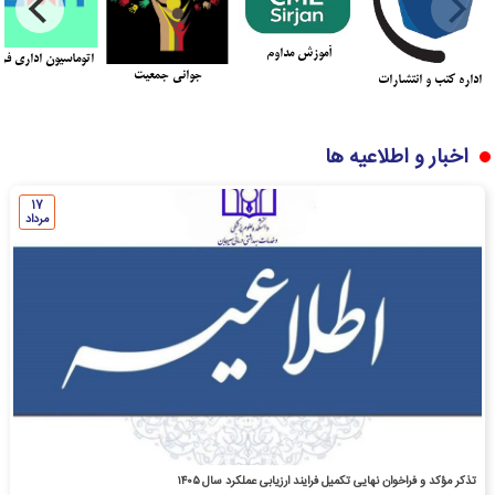
آموزش مداوم
اتوماسیون اداری فر
جوانی جمعیت
اداره کتب و انتشارات
اخبار و اطلاعیه ها
17
مرداد
تذکر مؤکد و فراخوان نهایی تکمیل فرایند ارزیابی عملکرد سال ۱۴۰۵