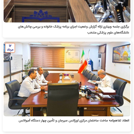
برگزاری جلسه وبیناری ارائه گزارش وضعیت اجرای برنامه پزشک خانواده و بررسی چالش‌های
دانشگاه‌های علوم پزشکی منتخب
12
مرداد
انعقاد تفاهم‌نامه ساخت ساختمان مرکزی اورژانس سیرجان و تأمین چهار دستگاه آمبولانس