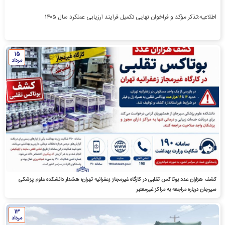
اطلاعیه؛تذکر مؤکد و فراخوان نهایی تکمیل فرایند ارزیابی عملکرد سال ۱۴۰۵
15
مرداد
کشف هزاران عدد بوتاکس تقلبی در کارگاه غیرمجاز زعفرانیه تهران؛ هشدار دانشکده علوم پزشکی
سیرجان درباره مراجعه به مراکز غیرمعتبر
13
مرداد