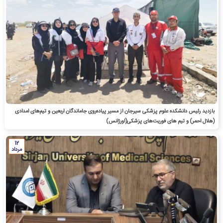
بازدید رئیس دانشکده علوم پزشکی سیرجان از مسیر پیاده‌روی جاماندگان اربعین و تیم‌های امدادی
(هلال احمر) و تیم های فوریت‌های پزشکی(اورژانس)
12
مرداد