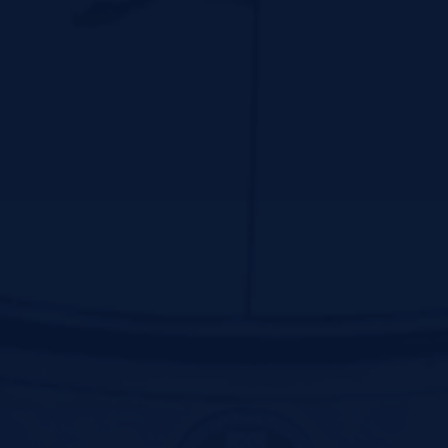
پیوندهای سریع
سايت رياست جمهوري
پایگاه اطلاع رسانی دفتر مقام معظم رهبری
لینک دانشگاه های علوم پزشکی
سازمان غذا و دارو کشور
دانشکده علوم پزشکی گناباد
دانشکده علوم پزشکی نیشابور
دانشکده علوم توانبخشی و سلامت اجتماعی
دانشکده علوم پزشکی زاهدان
دانشکده علوم پزشکی خوی
دانشگاه علوم پزشکی کرمان