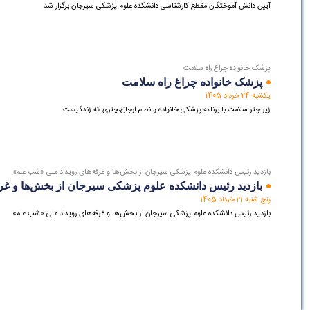
آیین دانش آموختگان مقطع کارشناسی دانشکده علوم پزشکی سیرجان برگزار شد
پزشک خانواده چراغ راه سلامت
پزشک خانواده چراغ راه سلامت
یکشبه 24 خرداد 1405
زیر چتر سلامت با برنامه پزشکی خانواده و نظام ارجاع،چتری که زندگیست
بازدید رئیس دانشکده علوم پزشکی سیرجان از بخش‌ها و غرفه‌های رویداد ملی «شب علم»
بازدید رئیس دانشکده علوم پزشکی سیرجان از بخش‌ها و غر
پنج شنبه 21 خرداد 1405
بازدید رئیس دانشکده علوم پزشکی سیرجان از بخش‌ها و غرفه‌های رویداد ملی «شب علم»