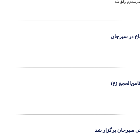
ر محترم برگزار شد.
اع در سیرجان
امن‌الحجج (ع)
ی سیرجان برگزار شد