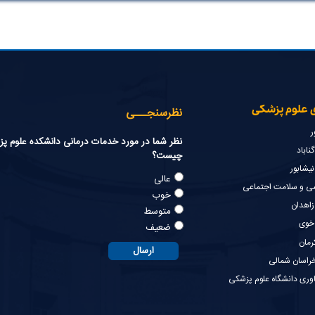
ی علوم پزشکی
نظرسنجـــی
ر
نظر شما در مورد خدمات درمانی دانشکده علوم پ
اباد
چیست؟
یشابور
عالی
شی و سلامت اجتماعی
خوب
زاهدان
متوسط
خوی
ضعیف
رمان
راسان شمالی
وری دانشگاه علوم پزشکی