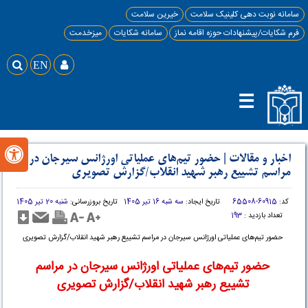
سامانه نوبت دهی کلینیک سلامت
خیرین سلامت
فرم شکایات/پیشنهادات حوزه اقامه نماز
سامانه شکایات
میزخدمت

EN

☰

اخبار و مقالات
|
حضور تیم‌های عملیاتی اورژانس سیرجان در
مراسم تشییع رهبر شهید انقلاب/گزارش تصویری
کد:
60915-65508
تاریخ ایجاد:
سه شبه 16 تیر 1405
تاریخ بروزرسانی:
شنبه 20 تیر 1405
تعداد بازدید :
193
حضور تیم‌های عملیاتی اورژانس سیرجان در مراسم تشییع رهبر شهید انقلاب/گزارش تصویری
حضور تیم‌های عملیاتی اورژانس سیرجان در مراسم
تشییع رهبر شهید انقلاب/گزارش تصویری