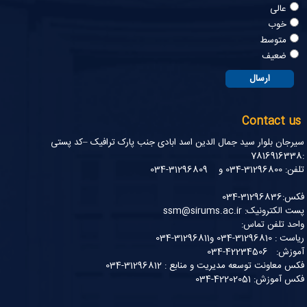
عالی
خوب
متوسط
ضعیف
Contact us
سیرجان بلوار سید جمال الدین اسد ابادی جنب پارک ترافیک –کد پستی
:7816916338
تلفن: 31296800-034 و 31296809-034
فکس:31296836-034
پست الکترونیک: ssm@sirums.ac.ir
واحد تلفن تماس:
ریاست : 31296810-034 و31296811-034
آموزش: 42234506-034
فکس معاونت توسعه مدیریت و منابع : 31296812-034
فکس آموزش: 42202051-034