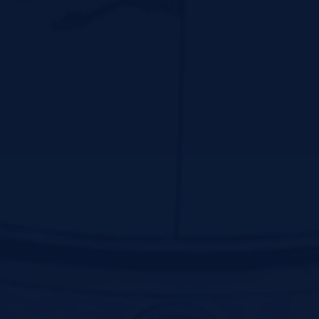
پیوندهای سریع
سايت رياست جمهوري
پایگاه اطلاع رسانی دفتر مقام معظم رهبری
لینک دانشگاه های علوم پزشکی
سازمان غذا و دارو کشور
دانشکده علوم پزشکی گناباد
دانشکده علوم پزشکی نیشابور
دانشکده علوم توانبخشی و سلامت اجتماعی
دانشکده علوم پزشکی زاهدان
دانشکده علوم پزشکی خوی
دانشگاه علوم پزشکی کرمان