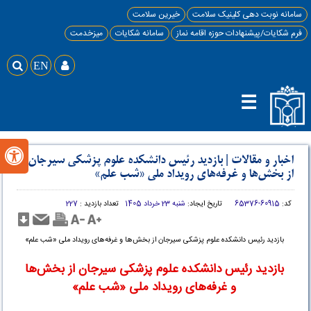
سامانه نوبت دهی کلینیک سلامت
خیرین سلامت
فرم شکایات/پیشنهادات حوزه اقامه نماز
سامانه شکایات
میزخدمت

EN

☰

اخبار و مقالات
|
بازدید رئیس دانشکده علوم پزشکی سیرجان
از بخش‌ها و غرفه‌های رویداد ملی «شب علم»
کد:
60915-65376
تاریخ ایجاد:
شنبه 23 خرداد 1405
تعداد بازدید :
227
بازدید رئیس دانشکده علوم پزشکی سیرجان از بخش‌ها و غرفه‌های رویداد ملی «شب علم»
بازدید رئیس دانشکده علوم پزشکی سیرجان از بخش‌ها
و غرفه‌های رویداد ملی «شب علم»