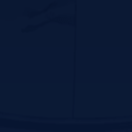
پیوندهای سریع
سايت رياست جمهوري
پایگاه اطلاع رسانی دفتر مقام معظم رهبری
لینک دانشگاه های علوم پزشکی
سازمان غذا و دارو کشور
دانشکده علوم پزشکی گناباد
دانشکده علوم پزشکی نیشابور
دانشکده علوم توانبخشی و سلامت اجتماعی