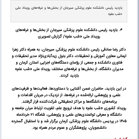
بازدید رئیس دانشکده علوم پزشکی سیرجان از بخش‌ها و غرفه‌های رویداد ملی
«شب علم»
📌
بازدید رئیس دانشکده علوم پزشکی سیرجان از بخش‌ها و غرفه‌های
رویداد ملی «شب علم»/ گزارش تصویری
دکتر رضا صادقی رئیس دانشکده علوم پزشکی سیرجان، به همراه دکتر زهرا
ایمانی معاون آموزش و تحقیقات، دکتر بتول زیدآبادی‌نژاد مدیر تحقیقات و
فناوری دانشکده و جمعی از رؤسای دستگاه‌های اجرایی استان کرمان و
مدیران دانشگاه، از بخش‌ها و غرفه‌های مختلف رویداد ملی «شب علم»
بازدید کردند
.
در این بازدید، حاضران ضمن آشنایی با دستاوردها، فعالیت‌ها و ظرفیت‌های
علمی و پژوهشی ارائه‌شده در غرفه‌ها، از نزدیک در جریان اقدامات و
برنامه‌های دانشگاه‌ها و مراکز تحقیقاتی شرکت‌کننده قرار گرفتند
.
رویداد کشوری «شب علم» با هدف ترویج علم، تقویت ارتباط میان جامعه و
دانشگاه و معرفی توانمندی‌های علمی و پژوهشی، شامگاه
۲۱
خردادماه
۱۴۰۵
در پردیس دانشگاه علوم پزشکی کرمان برگزار شد و با استقبال گسترده
دانشجویان، پژوهشگران و عموم مردم همراه بود
.