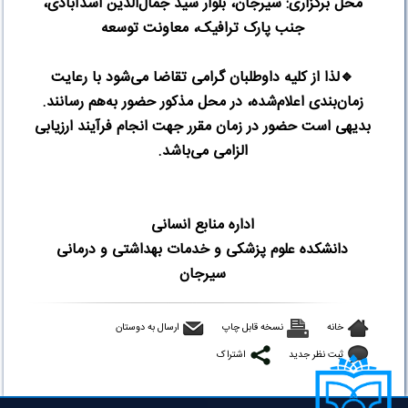
محل برگزاری: سیرجان، بلوار سید جمال‌الدین اسدآبادی،
جنب پارک ترافیک، معاونت توسعه
🔹
لذا از کلیه داوطلبان گرامی تقاضا می‌شود با رعایت
زمان‌بندی اعلام‌شده، در محل مذکور حضور به‌هم رسانند.
بدیهی است حضور در زمان مقرر جهت انجام فرآیند ارزیابی
الزامی می‌باشد
.
اداره منابع انسانی
دانشکده علوم پزشکی و خدمات بهداشتی و درمانی
سیرجان
خانه
نسخه قابل چاپ
ارسال به دوستان
ثبت نظر جدید
اشتراک