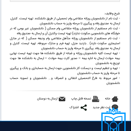
شرح وظایف:
- ثبت نام از دانشجویان روزانه متقاضی وام تحصیلی از طریق دانشکده، تهیه لیست، کنترل،
ارسال به صندوق رفاه و پیگیری تا مرحله واریز به حساب دانشجویان
- ثبت نام مستقیم از دانشجویان روزانه متقاضی وام مسکن ( دانشجویان غیر بومی که در
خوابگاه های دانشجویی سکونت ندارند) تهیه لیست وکنترل آن و ارسال به صندوق رفاه
- ثبت نام مستقیم از دانشجویان روزانه متأهل متقاضی وام ودیعه مسکن ( که در منازل
استیجاری سکونت دارند) . بازدید منزل، تهیه فرم و مدارک مربوطه، تهیه لیست، کنترل و
ارسال به صندوق رفاه. پیگیری تا مرحله واریز به حساب دانشجویان
- تهیه لیست کلیه دانشجویان روزانه و شبانه از طریق دانشکده ها جهت تهیه لیست نهایی
بیمه حوادث ارسال به اداره بیمه – صدور کارت بیمه حوادث – ارسال به دانشکده ها جهت
توزیع به دانشجویان
- تهیه و تنظیم لیست و دیسکت کار دانشجویی جهت ارسال به حسابداری و بانک و پیگیری
تا مرحله واریز به حساب دانشجویان
- امور مربوط به فارغ التحصیلی انتقالی و انصراف و... دانشجویان و تسویه حساب
دانشجویان
خانه
نسخه قابل چاپ
ارسال به دوستان
ثبت نظر جدید
اشتراک